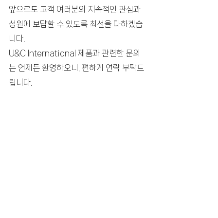
앞으로도 고객 여러분의 지속적인 관심과 
성원에 보답할 수 있도록 최선을 다하겠습
니다.
U&C International 제품과 관련한 문의
는 언제든 환영하오니, 편하게 연락 부탁드
립니다.