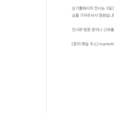
싱가폴에서의 전시는 3일간
심을 가져주셔서 영광입니
전시회 방문 문의나 신제품
[문의 메일 주소] 
marketi