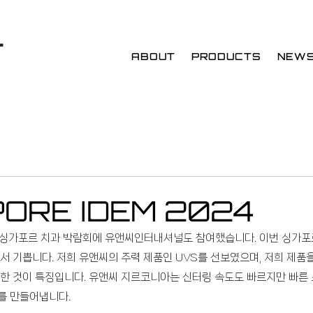
ABOUT
PRODUCTS
NEW
PORE IDEM 2024
M 싱가포르 치과 박람회에 유앤씨인터내셔널도 참여했습니다. 이번 싱가
서 기쁩니다. 저희 유앤씨의 주력 제품인 UVS를 선보였으며, 저희 제품을
한 것이 특징입니다. 유앤씨 지르코니아는 신터링 속도도 빠르지만 빠른
를 만들어냅니다.