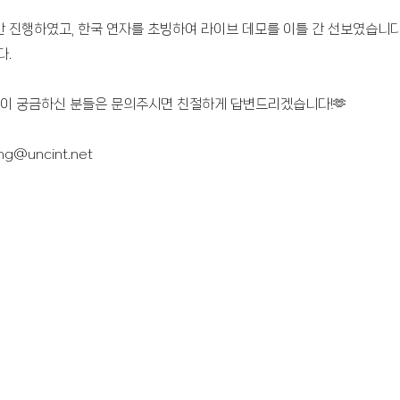
 진행하였고, 한국 연자를 초빙하여 라이브 데모를 이틀 간 선보였습니다
다.
이 궁금하신 분들은 문의주시면 친절하게 답변드리겠습니다!🫶
ng@uncint.net