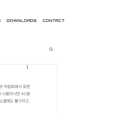
S
DOWNLOADS
CONTACT
포르 박람회에서 유앤
 사용하시면 40분 
 소결에도 불구하고 