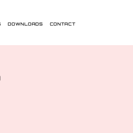
S
DOWNLOADS
CONTACT
3