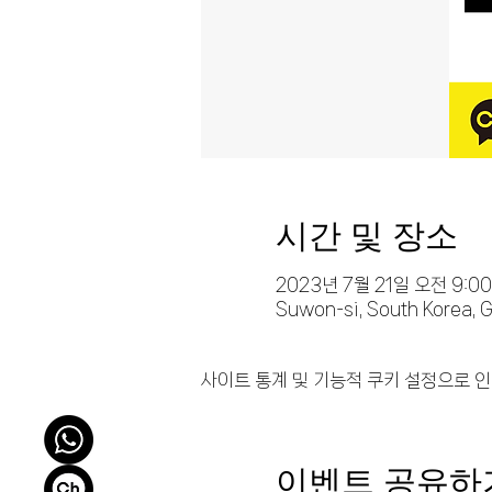
시간 및 장소
2023년 7월 21일 오전 9:00
Suwon-si, South Korea, 
사이트 통계 및 기능적 쿠키 설정으로 인
이벤트 공유하